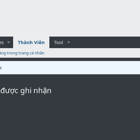
es
Thành Viên
Tool
ăng trong trang cá nhân
k
 được ghi nhận