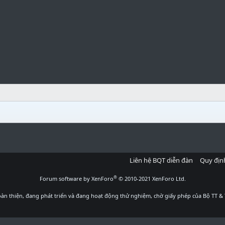
Liên hệ BQT diễn đàn
Quy địn
®
Forum software by XenForo
© 2010-2021 XenForo Ltd.
àn thiện, đang phát triển và đang hoạt động thử nghiệm, chờ giấy phép của Bộ TT & 