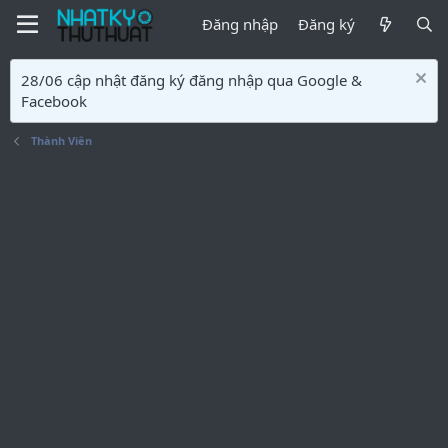
Đăng nhập
Đăng ký
28/06 cập nhật đăng ký đăng nhập qua Google &
Facebook
Thành Viên