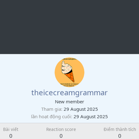
theicecreamgrammar
New member
Tham gia
29 August 2025
lần hoạt động cuối
29 August 2025
Bài viết
Reaction score
Điểm thành tích
0
0
0