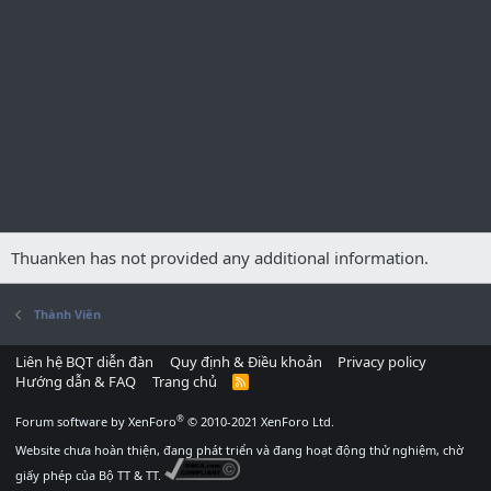
Thuanken has not provided any additional information.
Thành Viên
Liên hệ BQT diễn đàn
Quy định & Điều khoản
Privacy policy
Hướng dẫn & FAQ
Trang chủ
R
S
S
®
Forum software by XenForo
© 2010-2021 XenForo Ltd.
Website chưa hoàn thiện, đang phát triển và đang hoạt động thử nghiệm, chờ
giấy phép của Bộ TT & TT.