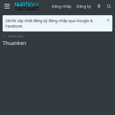
Đăng nhập
Đăng ký
28/06 cập nhật đăng ký đăng nhập qua Google &
Facebook
Thành Viên
Thuanken