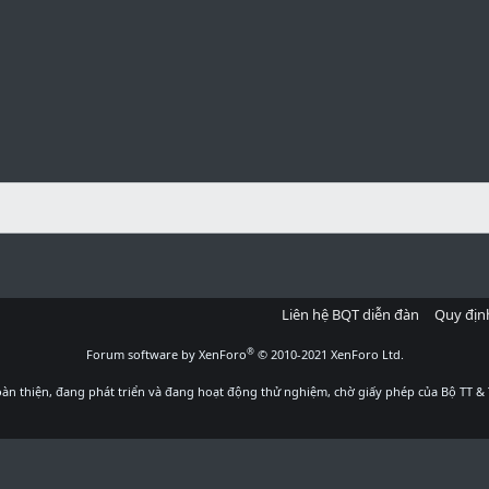
Liên hệ BQT diễn đàn
Quy địn
®
Forum software by XenForo
© 2010-2021 XenForo Ltd.
àn thiện, đang phát triển và đang hoạt động thử nghiệm, chờ giấy phép của Bộ TT & 