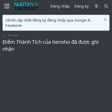
Đăng nhập
Đăng ký
28/06 cập nhật đăng ký đăng nhập qua Google &
Facebook
tienoho
Điểm Thành Tích của tienoho đã được ghi
nhận