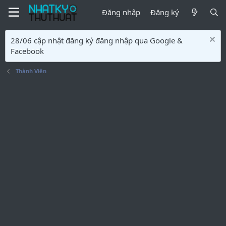
Đăng nhập
Đăng ký
28/06 cập nhật đăng ký đăng nhập qua Google &
Facebook
Thành Viên