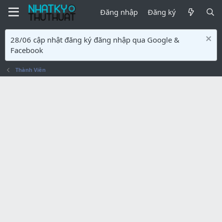
Đăng nhập
Đăng ký
28/06 cập nhật đăng ký đăng nhập qua Google &
Facebook
Thành Viên