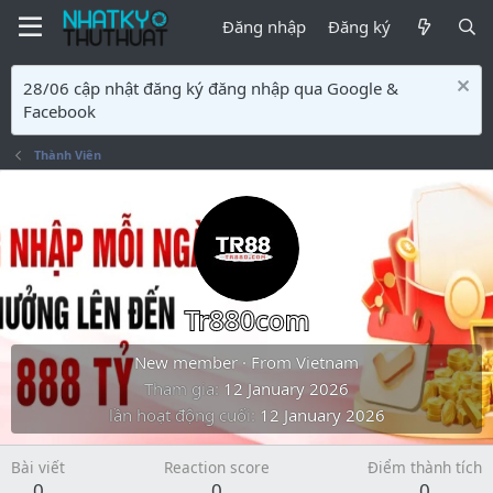
Đăng nhập
Đăng ký
28/06 cập nhật đăng ký đăng nhập qua Google &
Facebook
Thành Viên
Tr880com
New member
·
From
Vietnam
Tham gia
12 January 2026
lần hoạt động cuối
12 January 2026
Bài viết
Reaction score
Điểm thành tích
0
0
0