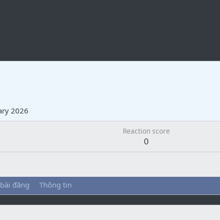
ary 2026
Reaction score
0
 bài đăng
Thông tin