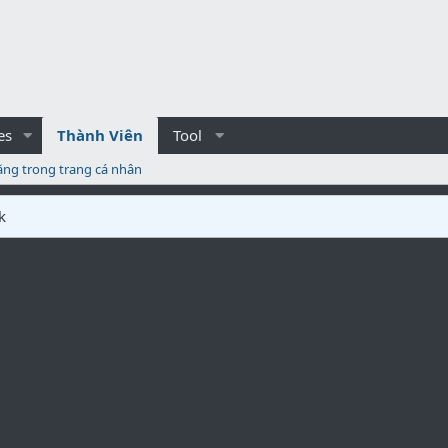
es
Thành Viên
Tool
ăng trong trang cá nhân
k