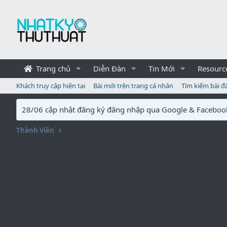
Trang chủ
Diễn Đàn
Tin Mới
Resourc
Khách truy cập hiện tại
Bài mới trên trang cá nhân
Tìm kiếm bài đ
28/06 cập nhật đăng ký đăng nhập qua Google & Faceboo
Thành Viên