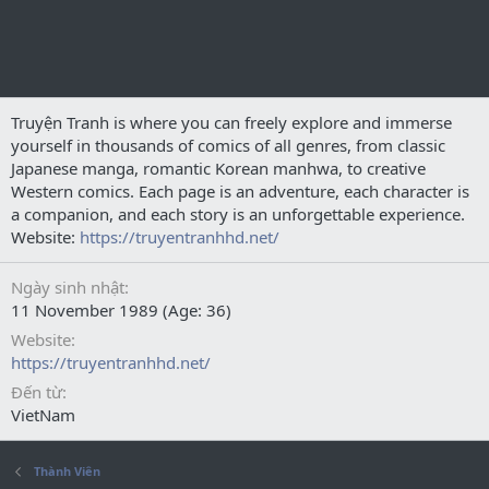
Truyện Tranh is where you can freely explore and immerse
yourself in thousands of comics of all genres, from classic
Japanese manga, romantic Korean manhwa, to creative
Western comics. Each page is an adventure, each character is
a companion, and each story is an unforgettable experience.
Website:
https://truyentranhhd.net/
Ngày sinh nhật
11 November 1989 (Age: 36)
Website
https://truyentranhhd.net/
Đến từ
VietNam
Thành Viên