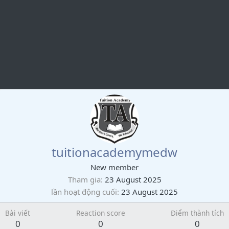
tuitionacademymedw
New member
Tham gia
23 August 2025
lần hoạt động cuối
23 August 2025
Bài viết
Reaction score
Điểm thành tích
0
0
0