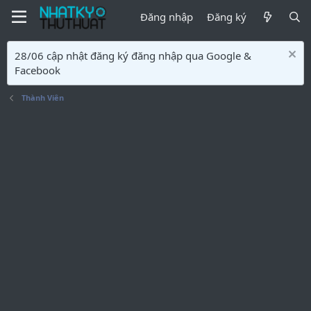
Đăng nhập
Đăng ký
28/06 cập nhật đăng ký đăng nhập qua Google &
Facebook
Thành Viên