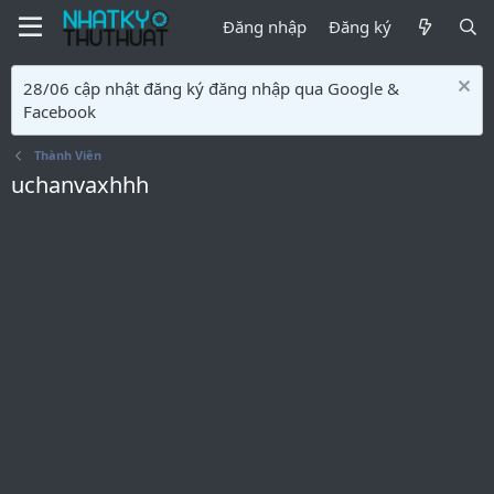
Đăng nhập
Đăng ký
28/06 cập nhật đăng ký đăng nhập qua Google &
Facebook
Thành Viên
uchanvaxhhh