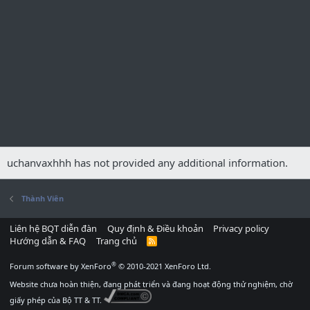
uchanvaxhhh has not provided any additional information.
Thành Viên
Liên hệ BQT diễn đàn
Quy định & Điều khoản
Privacy policy
Hướng dẫn & FAQ
Trang chủ
R
S
S
®
Forum software by XenForo
© 2010-2021 XenForo Ltd.
Website chưa hoàn thiện, đang phát triển và đang hoạt động thử nghiệm, chờ
giấy phép của Bộ TT & TT.