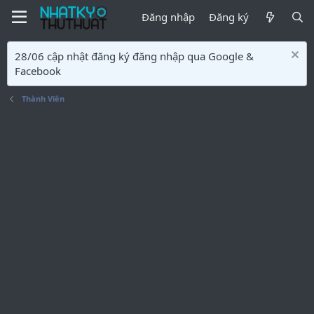
Đăng nhập
Đăng ký
28/06 cập nhật đăng ký đăng nhập qua Google &
Facebook
Thành Viên