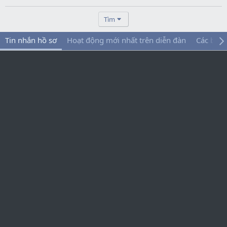
Tìm
Tin nhắn hồ sơ
Hoạt động mới nhất trên diễn đàn
Các bài 