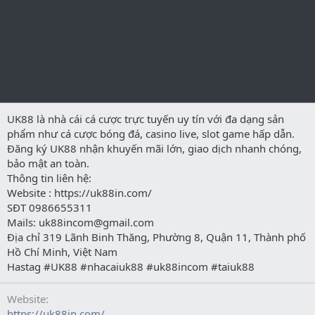
UK88 là nhà cái cá cược trực tuyến uy tín với đa dạng sản
phẩm như cá cược bóng đá, casino live, slot game hấp dẫn.
Đăng ký UK88 nhận khuyến mãi lớn, giao dịch nhanh chóng,
bảo mật an toàn.
Thông tin liên hệ:
Website : https://uk88in.com/
SĐT 0986655311
Mails: uk88incom@gmail.com
Địa chỉ 319 Lãnh Binh Thăng, Phường 8, Quận 11, Thành phố
Hồ Chí Minh, Việt Nam
Hastag #UK88 #nhacaiuk88 #uk88incom #taiuk88
Website
https://uk88in.com/