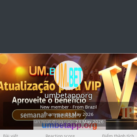
umbetapporg
New member
·
From
Brazil
Tham gia
23 May 2026
lần hoạt động cuối
23 May 2026
Bài viết
Reaction score
Điểm thành tích