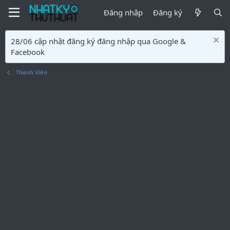
Đăng nhập
Đăng ký
28/06 cập nhật đăng ký đăng nhập qua Google &
Facebook
Thành Viên