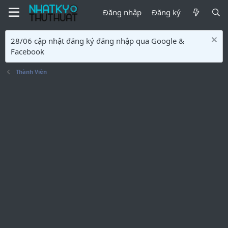
Đăng nhập
Đăng ký
28/06 cập nhật đăng ký đăng nhập qua Google &
Facebook
Thành Viên