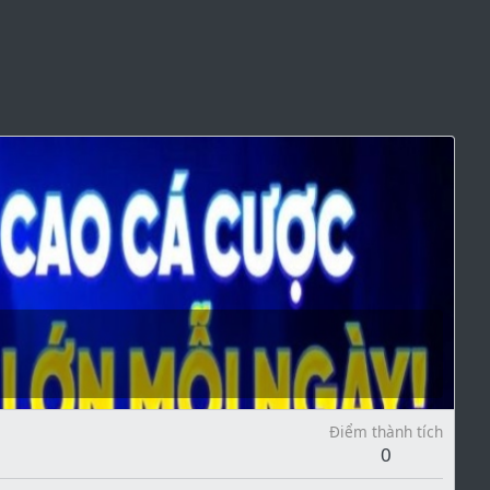
Điểm thành tích
0