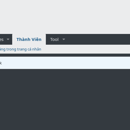
es
Thành Viên
Tool
ăng trong trang cá nhân
k