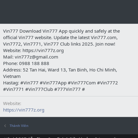
Vin777 Download Vin777 App quickly and safely at the
official Vin777 website. Update the latest Vin777.com,
Vin7772, Vin7771, Vin777 Club links 2025. Join now!
Website: https://vin777z.org
Mail: vin777z@gmail.com
Phone: 0988 188 888
Address: 52 Tan Hai, Ward 13, Tan Binh, Ho Chi Minh,
Vietnam
Hastag: #Vin777 #Vin777App #Vin777Com #Vin7772
#Vin7771 #Vin777Club #777Vin777 #
Website
https://vin777z.org
Thành Viên