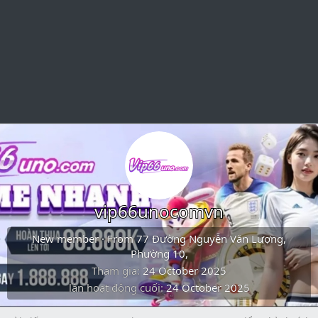
vip66unocomvn
New member
·
From
77 Đường Nguyễn Văn Lượng,
Phường 10,
Tham gia
24 October 2025
lần hoạt động cuối
24 October 2025