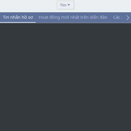
Tìm
Tin nhắn hồ sơ
Hoạt động mới nhất trên diễn đàn
Các bài 