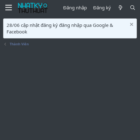
Đăng nhập
Đăng ký
28/06 cập nhật đăng ký đăng nhập qua Google &
Facebook
Thành Viên