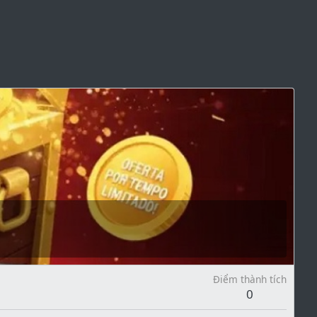
Điểm thành tích
0