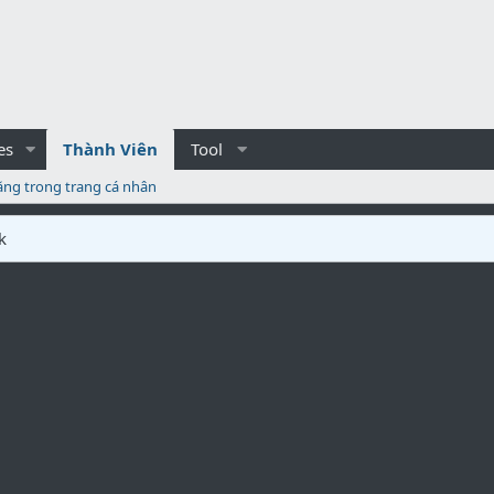
es
Thành Viên
Tool
ăng trong trang cá nhân
k