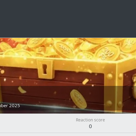
5
ber 2025
Reaction score
0