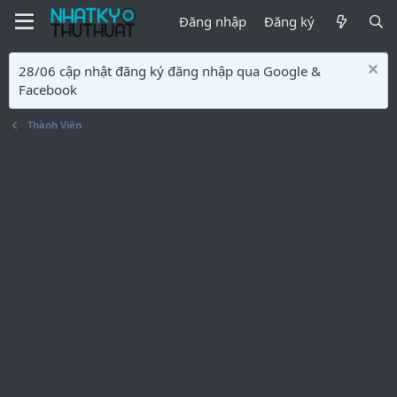
Đăng nhập
Đăng ký
28/06 cập nhật đăng ký đăng nhập qua Google &
Facebook
Thành Viên