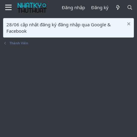
Đăng nhập
Đăng ký
28/06 cập nhật đăng ký đăng nhập qua Google &
Facebook
Thành Viên