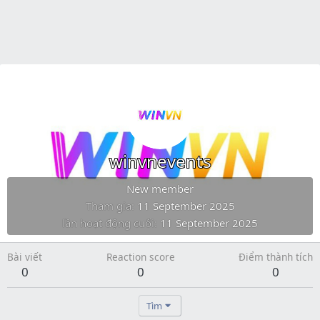
winvnevents
New member
Tham gia
11 September 2025
lần hoạt động cuối
11 September 2025
Bài viết
Reaction score
Điểm thành tích
0
0
0
Tìm