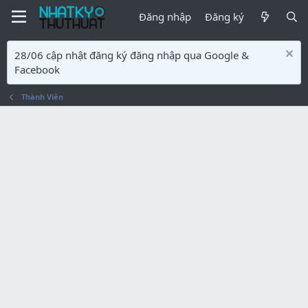
Đăng nhập
Đăng ký
28/06 cập nhật đăng ký đăng nhập qua Google &
Facebook
Thành Viên