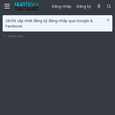
Đăng nhập
Đăng ký
28/06 cập nhật đăng ký đăng nhập qua Google &
Facebook
Thành Viên