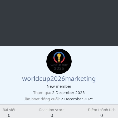
worldcup2026marketing
New member
Tham gia
2 December 2025
lần hoạt động cuối
2 December 2025
Bài viết
Reaction score
Điểm thành tích
0
0
0