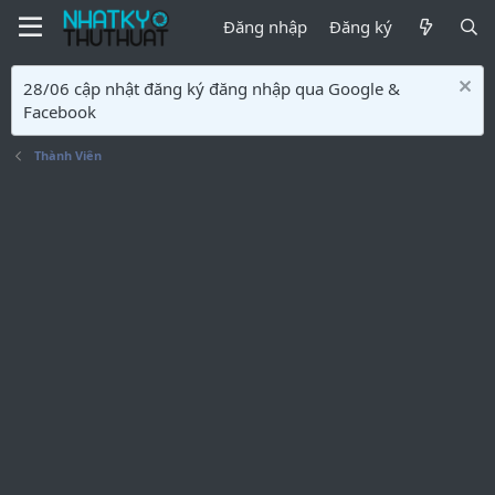
Đăng nhập
Đăng ký
28/06 cập nhật đăng ký đăng nhập qua Google &
Facebook
Thành Viên