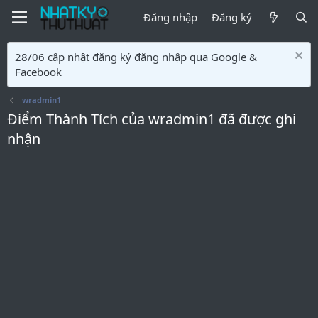
Đăng nhập
Đăng ký
28/06 cập nhật đăng ký đăng nhập qua Google &
Facebook
wradmin1
Điểm Thành Tích của wradmin1 đã được ghi
nhận