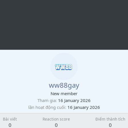
ww88gay
New member
Tham gia
16 January 2026
lần hoạt động cuối
16 January 2026
Bài viết
Reaction score
Điểm thành tích
0
0
0