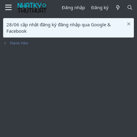
Đăng nhập
Đăng ký
28/06 cập nhật đăng ký đăng nhập qua Google &
Facebook
Thành Viên