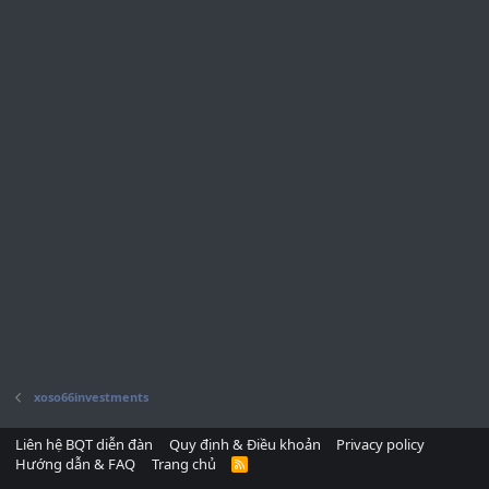
xoso66investments
Liên hệ BQT diễn đàn
Quy định & Điều khoản
Privacy policy
Hướng dẫn & FAQ
Trang chủ
R
S