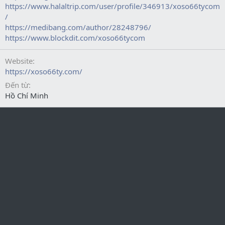
https://www.halaltrip.com/user/profile/346913/xoso66tycom
/
https://medibang.com/author/28248796/
https://www.blockdit.com/xoso66tycom
Website
https://xoso66ty.com/
Đến từ
Hồ Chí Minh