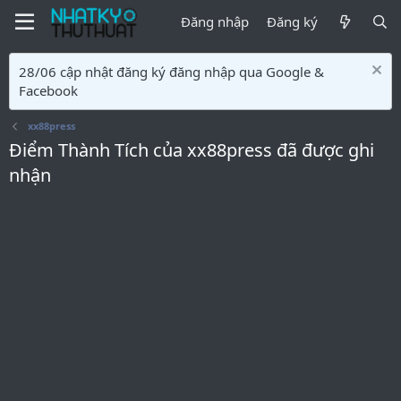
Đăng nhập
Đăng ký
28/06 cập nhật đăng ký đăng nhập qua Google &
Facebook
xx88press
Điểm Thành Tích của xx88press đã được ghi
nhận