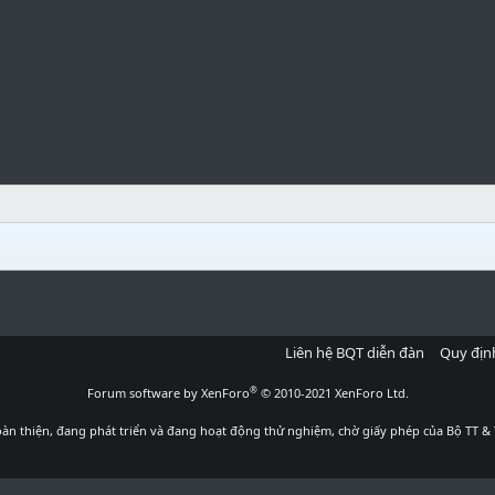
Liên hệ BQT diễn đàn
Quy địn
®
Forum software by XenForo
© 2010-2021 XenForo Ltd.
àn thiện, đang phát triển và đang hoạt động thử nghiệm, chờ giấy phép của Bộ TT & 