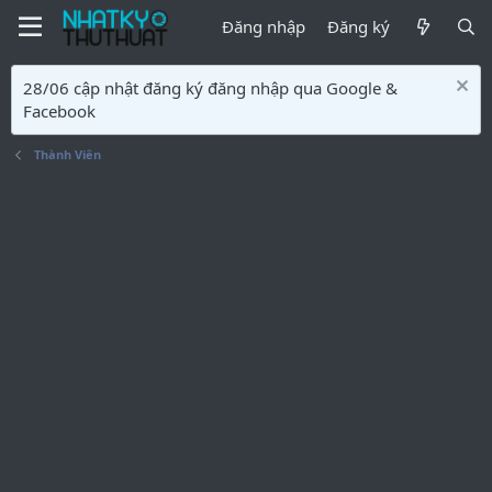
Đăng nhập
Đăng ký
28/06 cập nhật đăng ký đăng nhập qua Google &
Facebook
Thành Viên