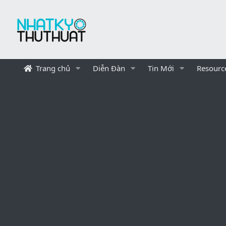
Trang chủ
Diễn Đàn
Tin Mới
Resourc