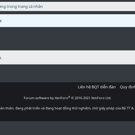
ăng trong trang cá nhân
k
.
Liên hệ BQT diễn đàn
Quy địn
®
Forum software by XenForo
© 2010-2021 XenForo Ltd.
àn thiện, đang phát triển và đang hoạt động thử nghiệm, chờ giấy phép của Bộ TT & 