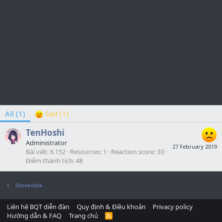
All
(1)
Sad
(1)
TenHoshi
Administrator
27 February 2019
Bài viết
6.152
Resources
1
Reaction score
33
Điểm thành tích
48
Stevendie
Liên hệ BQT diễn đàn
Quy định & Điều khoản
Privacy policy
Hướng dẫn & FAQ
Trang chủ
R