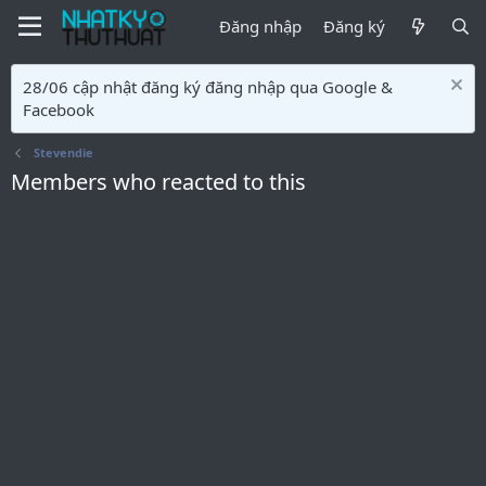
Đăng nhập
Đăng ký
28/06 cập nhật đăng ký đăng nhập qua Google &
Facebook
Stevendie
Members who reacted to this