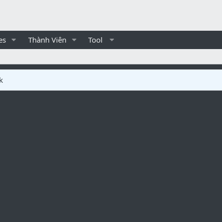
es
Thành Viên
Tool
k