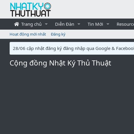
Trang chủ
Diễn Đàn
Tin Mới
Resourc
Hoạt động mới nhất
Đăng ký
28/06 cập nhật đăng ký đăng nhập qua Google & Faceboo
Cộng đồng Nhật Ký Thủ Thuật