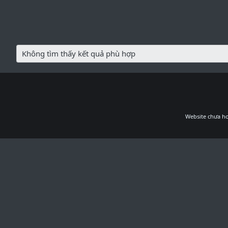
Không tìm thấy kết quả phù hợp
Website chưa ho