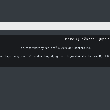
Liên hệ BQT diễn đàn
Quy địn
®
Forum software by XenForo
© 2010-2021 XenForo Ltd.
àn thiện, đang phát triển và đang hoạt động thử nghiệm, chờ giấy phép của Bộ TT & 