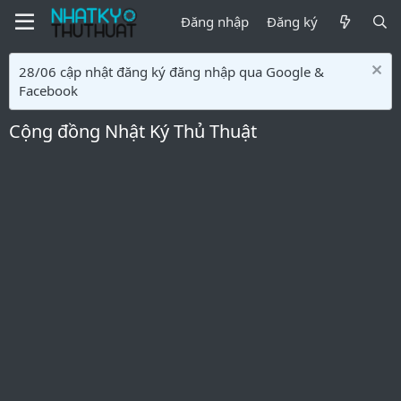
Đăng nhập
Đăng ký
28/06 cập nhật đăng ký đăng nhập qua Google &
Facebook
Cộng đồng Nhật Ký Thủ Thuật