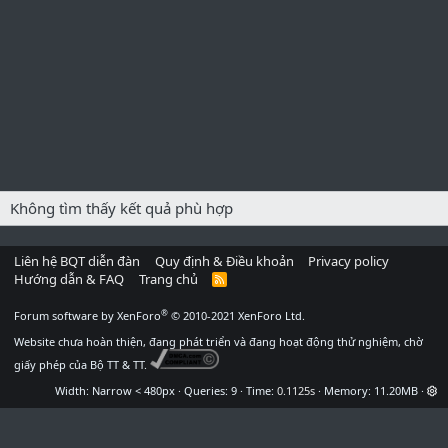
Không tìm thấy kết quả phù hợp
Liên hệ BQT diễn đàn
Quy định & Điều khoản
Privacy policy
Hướng dẫn & FAQ
Trang chủ
R
S
S
®
Forum software by XenForo
© 2010-2021 XenForo Ltd.
Website chưa hoàn thiện, đang phát triển và đang hoạt động thử nghiệm, chờ
giấy phép của Bộ TT & TT.
Width
Queries
9
Time
0.1125s
Memory
11.20MB