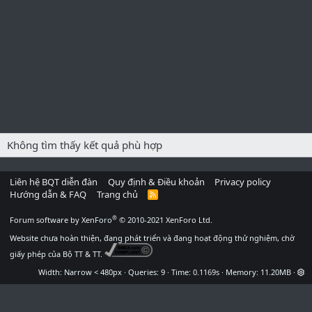
Không tìm thấy kết quả phù hợp
Liên hệ BQT diễn đàn
Quy định & Điều khoản
Privacy policy
Hướng dẫn & FAQ
Trang chủ
R
S
S
®
Forum software by XenForo
© 2010-2021 XenForo Ltd.
Website chưa hoàn thiện, đang phát triển và đang hoạt động thử nghiệm, chờ
giấy phép của Bộ TT & TT.
Width
Queries
9
Time
0.1169s
Memory
11.20MB