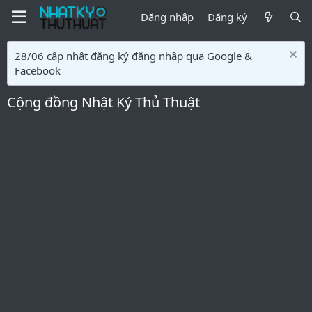
Đăng nhập
Đăng ký
28/06 cập nhật đăng ký đăng nhập qua Google &
Facebook
Cộng đồng Nhật Ký Thủ Thuật