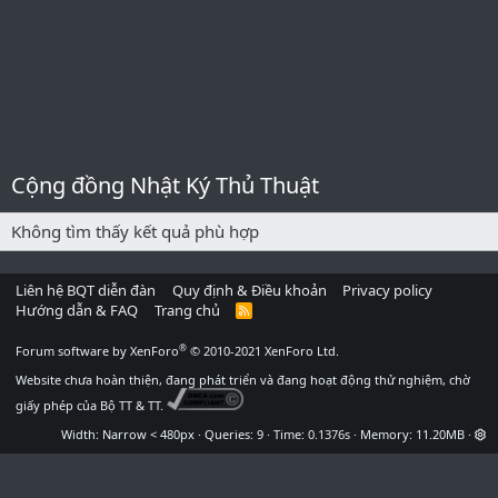
Cộng đồng Nhật Ký Thủ Thuật
Không tìm thấy kết quả phù hợp
Liên hệ BQT diễn đàn
Quy định & Điều khoản
Privacy policy
Hướng dẫn & FAQ
Trang chủ
R
S
S
®
Forum software by XenForo
© 2010-2021 XenForo Ltd.
Website chưa hoàn thiện, đang phát triển và đang hoạt động thử nghiệm, chờ
giấy phép của Bộ TT & TT.
Width
Queries
9
Time
0.1376s
Memory
11.20MB