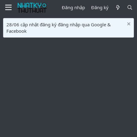
Đăng nhập
Đăng ký
28/06 cập nhật đăng ký đăng nhập qua Google &
Facebook