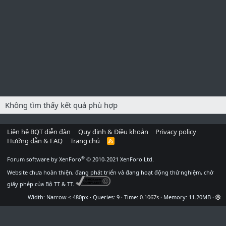
Không tìm thấy kết quả phù hợp
Liên hệ BQT diễn đàn
Quy định & Điều khoản
Privacy policy
Hướng dẫn & FAQ
Trang chủ
R
S
S
®
Forum software by XenForo
© 2010-2021 XenForo Ltd.
Website chưa hoàn thiện, đang phát triển và đang hoạt động thử nghiệm, chờ
giấy phép của Bộ TT & TT.
Width
Queries
9
Time
0.1067s
Memory
11.20MB