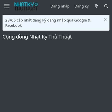
Đăng nhập
Đăng ký
28/06 cập nhật đăng ký đăng nhập qua Google &
Facebook
Cộng đồng Nhật Ký Thủ Thuật