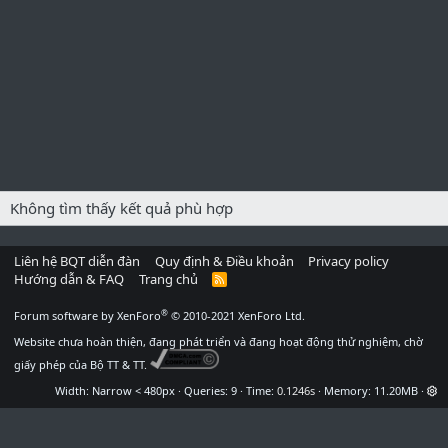
Không tìm thấy kết quả phù hợp
Liên hệ BQT diễn đàn
Quy định & Điều khoản
Privacy policy
Hướng dẫn & FAQ
Trang chủ
R
S
S
®
Forum software by XenForo
© 2010-2021 XenForo Ltd.
Website chưa hoàn thiện, đang phát triển và đang hoạt động thử nghiệm, chờ
giấy phép của Bộ TT & TT.
Width
Queries
9
Time
0.1246s
Memory
11.20MB