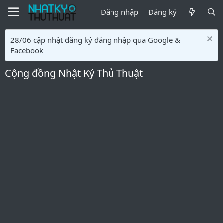
Đăng nhập
Đăng ký
28/06 cập nhật đăng ký đăng nhập qua Google &
Facebook
Cộng đồng Nhật Ký Thủ Thuật