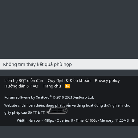
Không tìm thấy kết quả phù hợp
Liên hệ BQT diễn đàn
Quy định & Điều khoản
Privacy policy
Hướng dẫn & FAQ
Trang chủ
R
S
S
®
Forum software by XenForo
© 2010-2021 XenForo Ltd.
Website chưa hoàn thiện, đang phát triển và đang hoạt động thử nghiệm, chờ
giấy phép của Bộ TT & TT.
Width
Queries
9
Time
0.1006s
Memory
11.20MB