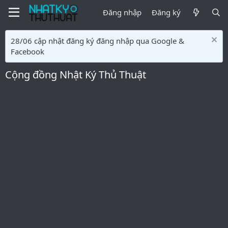
Đăng nhập
Đăng ký
28/06 cập nhật đăng ký đăng nhập qua Google &
Facebook
Cộng đồng Nhật Ký Thủ Thuật