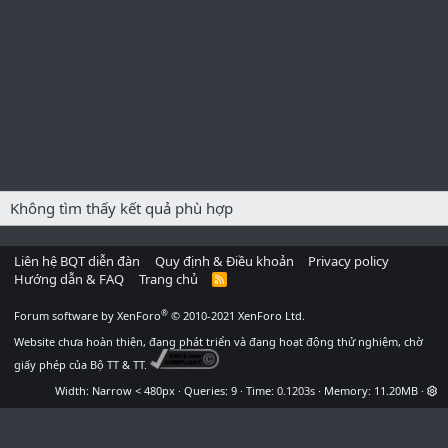
Không tìm thấy kết quả phù hợp
Liên hệ BQT diễn đàn
Quy định & Điều khoản
Privacy policy
Hướng dẫn & FAQ
Trang chủ
R
S
S
®
Forum software by XenForo
© 2010-2021 XenForo Ltd.
Website chưa hoàn thiện, đang phát triển và đang hoạt động thử nghiệm, chờ
giấy phép của Bộ TT & TT.
Width
Queries
9
Time
0.1203s
Memory
11.20MB