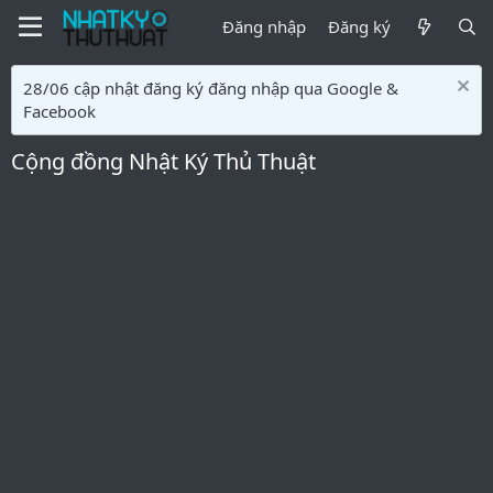
Đăng nhập
Đăng ký
28/06 cập nhật đăng ký đăng nhập qua Google &
Facebook
Cộng đồng Nhật Ký Thủ Thuật