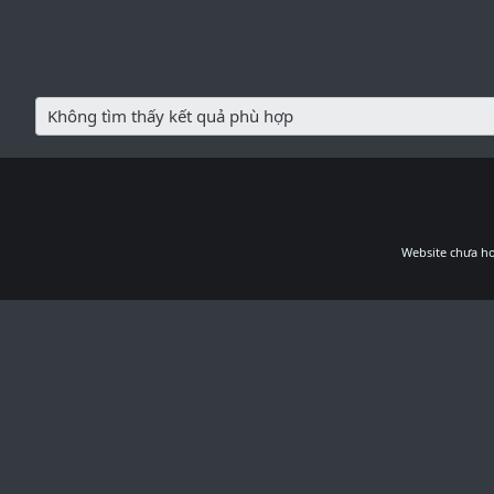
Không tìm thấy kết quả phù hợp
Website chưa ho