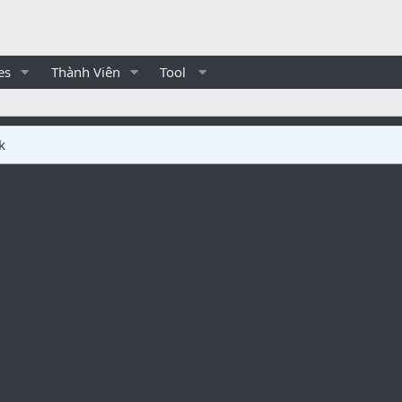
es
Thành Viên
Tool
k