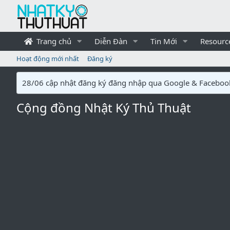
Trang chủ
Diễn Đàn
Tin Mới
Resourc
Hoạt động mới nhất
Đăng ký
28/06 cập nhật đăng ký đăng nhập qua Google & Faceboo
Cộng đồng Nhật Ký Thủ Thuật