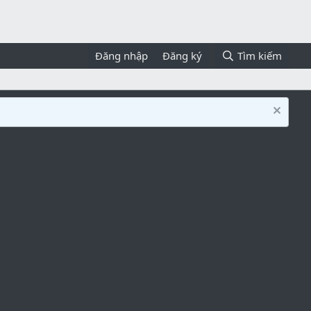
Đăng nhập
Đăng ký
Tìm kiếm