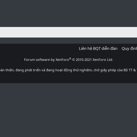
Liên hệ BQT diễn đàn
Quy địn
®
Forum software by XenForo
© 2010-2021 XenForo Ltd.
àn thiện, đang phát triển và đang hoạt động thử nghiệm, chờ giấy phép của Bộ TT & 