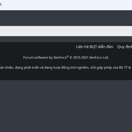
k
Liên hệ BQT diễn đàn
Quy địn
®
Forum software by XenForo
© 2010-2021 XenForo Ltd.
àn thiện, đang phát triển và đang hoạt động thử nghiệm, chờ giấy phép của Bộ TT & 