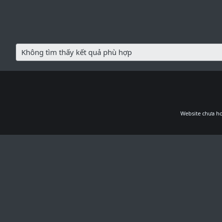
Không tìm thấy kết quả phù hợp
Website chưa ho