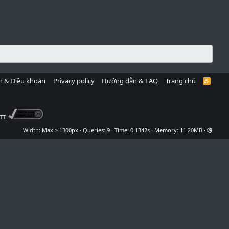
h & Điều khoản
Privacy policy
Hướng dẫn & FAQ
Trang chủ
R
S
S
TT.
Width
Queries
9
Time
0.1342s
Memory
11.20MB