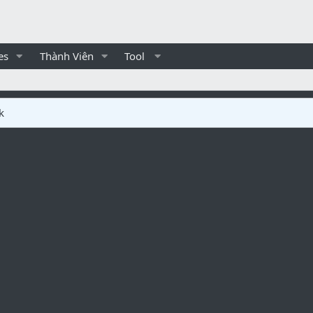
es
Thành Viên
Tool
k