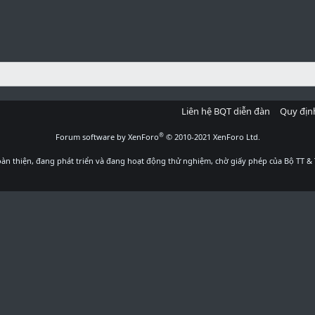
Liên hệ BQT diễn đàn
Quy địn
®
Forum software by XenForo
© 2010-2021 XenForo Ltd.
àn thiện, đang phát triển và đang hoạt động thử nghiệm, chờ giấy phép của Bộ TT & 