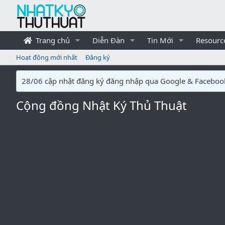
Trang chủ
Diễn Đàn
Tin Mới
Resourc
Hoạt động mới nhất
Đăng ký
28/06 cập nhật đăng ký đăng nhập qua Google & Faceboo
Cộng đồng Nhật Ký Thủ Thuật