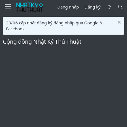
Đăng nhập
Đăng ký
28/06 cập nhật đăng ký đăng nhập qua Google &
Facebook
Cộng đồng Nhật Ký Thủ Thuật