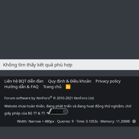
Không tìm thấy kết quả phù hợp
Liên hệ BQT diễn đàn
Quy định & Điều khoản
Privacy policy
Hướng dẫn & FAQ
Trang chủ
R
S
S
®
Forum software by XenForo
© 2010-2021 XenForo Ltd.
Website chưa hoàn thiện, đang phát triển và đang hoạt động thử nghiệm, chờ
giấy phép của Bộ TT & TT.
Width
Queries
9
Time
0.1053s
Memory
11.20MB