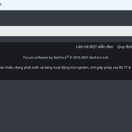
k
Liên hệ BQT diễn đàn
Quy địn
®
Forum software by XenForo
© 2010-2021 XenForo Ltd.
àn thiện, đang phát triển và đang hoạt động thử nghiệm, chờ giấy phép của Bộ TT & 